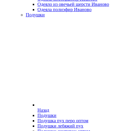
Одеяло из овечьей шерсти Иваново
Одеяла полиэфир Иваново
Подушки
Назад
Подушки
Подушка пух перо оптом
Подушки лебяжий пух