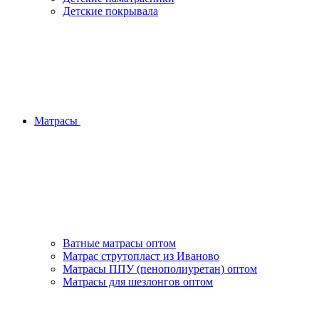
Детские покрывала
Матрасы
Ватные матрасы оптом
Матрас струтопласт из Иваново
Матрасы ППУ (пенополиуретан) оптом
Матрасы для шезлонгов оптом