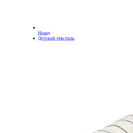
Назад
Детский текстиль