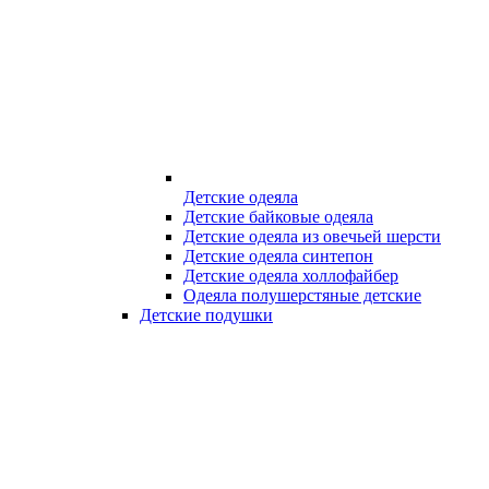
Детские одеяла
Детские байковые одеяла
Детские одеяла из овечьей шерсти
Детские одеяла синтепон
Детские одеяла холлофайбер
Одеяла полушерстяные детские
Детские подушки