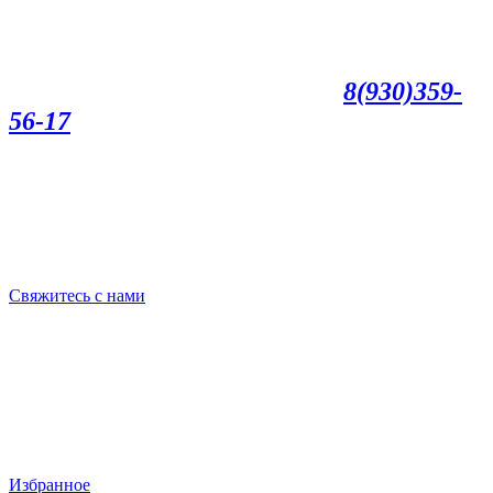
8(930)359-
56-17
Свяжитесь с нами
Избранное