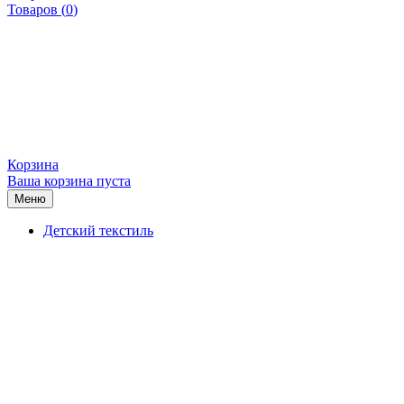
Товаров (
0
)
Корзина
Ваша корзина пуста
Меню
Детский текстиль