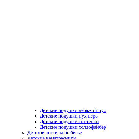
Детские подушки лебяжий пух
Детские подушки пух перо
Детские подушки синтепон
Детские подушки холлофайбер
Детское постельное белье
Детские наматрасники