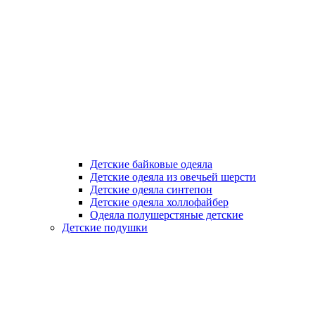
Детские байковые одеяла
Детские одеяла из овечьей шерсти
Детские одеяла синтепон
Детские одеяла холлофайбер
Одеяла полушерстяные детские
Детские подушки