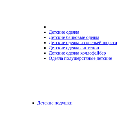
Детские одеяла
Детские байковые одеяла
Детские одеяла из овечьей шерсти
Детские одеяла синтепон
Детские одеяла холлофайбер
Одеяла полушерстяные детские
Детские подушки