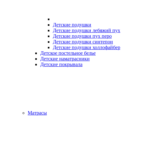
Детские подушки
Детские подушки лебяжий пух
Детские подушки пух перо
Детские подушки синтепон
Детские подушки холлофайбер
Детское постельное белье
Детские наматрасники
Детские покрывала
Матрасы