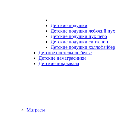
Детские подушки
Детские подушки лебяжий пух
Детские подушки пух перо
Детские подушки синтепон
Детские подушки холлофайбер
Детское постельное белье
Детские наматрасники
Детские покрывала
Матрасы