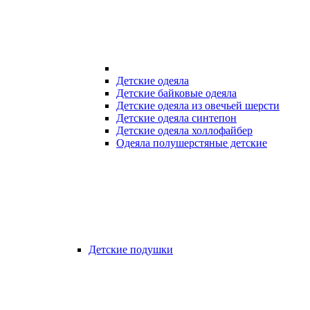
Детские одеяла
Детские байковые одеяла
Детские одеяла из овечьей шерсти
Детские одеяла синтепон
Детские одеяла холлофайбер
Одеяла полушерстяные детские
Детские подушки