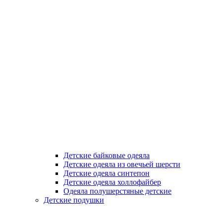
Детские байковые одеяла
Детские одеяла из овечьей шерсти
Детские одеяла синтепон
Детские одеяла холлофайбер
Одеяла полушерстяные детские
Детские подушки