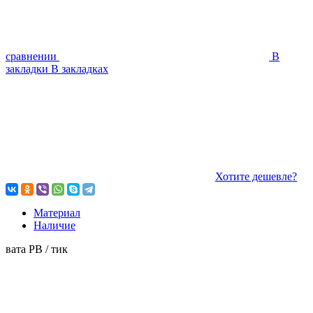
сравнении
В
закладки
В закладках
Хотите дешевле?
Материал
Наличие
вата РВ / тик