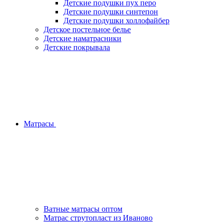
Детские подушки пух перо
Детские подушки синтепон
Детские подушки холлофайбер
Детское постельное белье
Детские наматрасники
Детские покрывала
Матрасы
Ватные матрасы оптом
Матрас струтопласт из Иваново