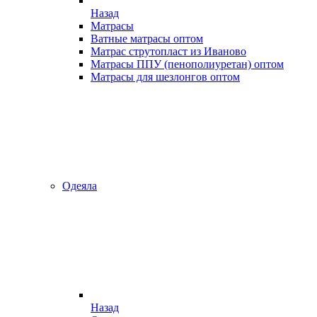
Назад
Матрасы
Ватные матрасы оптом
Матрас струтопласт из Иваново
Матрасы ППУ (пенополиуретан) оптом
Матрасы для шезлонгов оптом
Одеяла
Назад