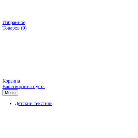
Избранное
Товаров (
0
)
Корзина
Ваша корзина пуста
Меню
Детский текстиль