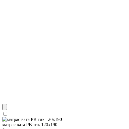
матрас вата РВ тик 120х190