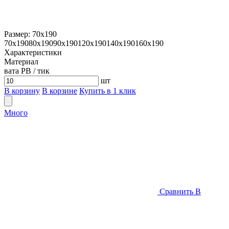
Размер:
70х190
70х190
80х190
90х190
120х190
140х190
160х190
Характеристики
Материал
вата РВ / тик
шт
В корзину
В корзине
Купить в 1 клик
Много
Сравнить
В