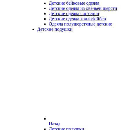
Детские байковые одеяла
Детские одеяла из овечьей шерсти
Детские одеяла синтепон
Детские одеяла холлофайбер
Одеяла полушерстяные детские
Детские подушки
Назад
Детские подушки