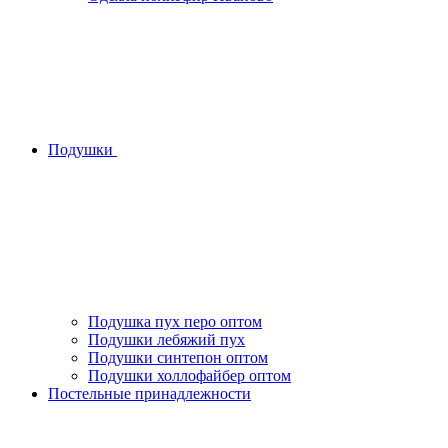
Подушки
Подушка пух перо оптом
Подушки лебяжий пух
Подушки синтепон оптом
Подушки холлофайбер оптом
Постельные принадлежности