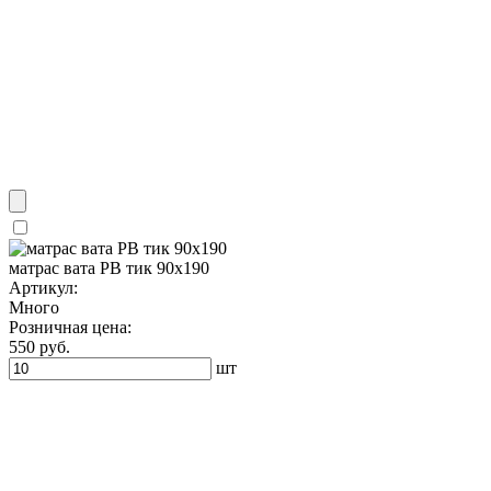
матрас вата РВ тик 90х190
Артикул:
Много
Розничная цена:
550 руб.
шт