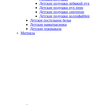
Детские подушки лебяжий пух
Детские подушки пух перо
Детские подушки синтепон
Детские подушки холлофайбер
Детское постельное белье
Детские наматрасники
Детские покрывала
Матрасы