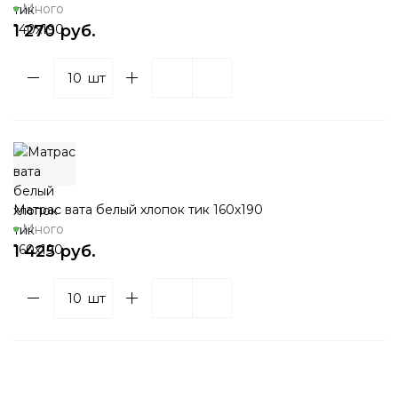
Много
1 270 руб.
шт
Матрас вата белый хлопок тик 160х190
Много
1 425 руб.
шт