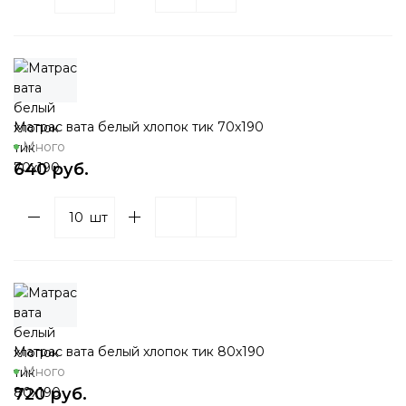
Матрас вата белый хлопок тик 70х190
Много
640 руб.
шт
Матрас вата белый хлопок тик 80х190
Много
720 руб.