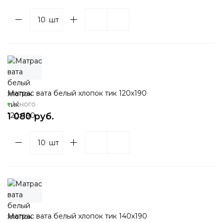
шт
Матрас вата белый хлопок тик 120х190
Много
1 080 руб.
шт
Матрас вата белый хлопок тик 140х190