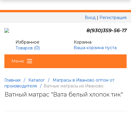
Вход
|
Регистрация
8(930)359-56-17
Избранное
Корзина
0
Ваша корзина пуста
Товаров (
)
Меню
Главная
/
Каталог
/
Матрасы в Иваново оптом от
производителя
/
Ватные матрасы из Иваново
Ватный матрас "Вата белый хлопок тик"