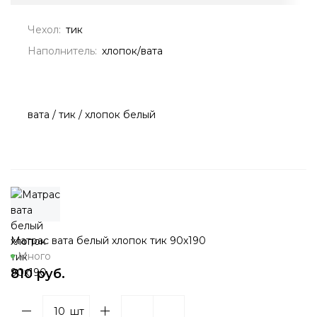
Чехол:
тик
Наполнитель:
хлопок/вата
вата / тик / хлопок белый
Матрас вата белый хлопок тик 90х190
Много
810 руб.
шт