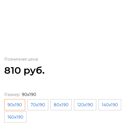
Розничная цена:
810 руб.
Размер:
90х190
90х190
70х190
80х190
120х190
140х190
160х190