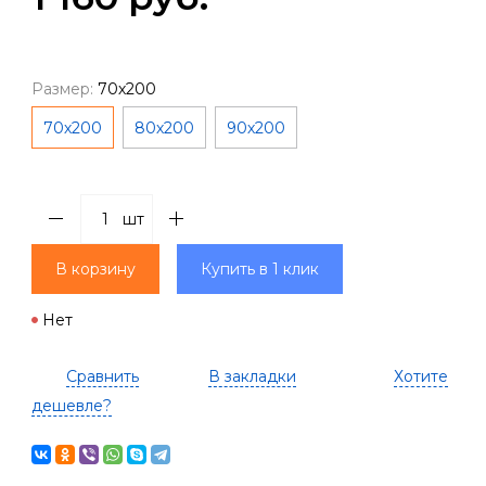
Размер:
70х200
70х200
80х200
90х200
шт
В корзину
Купить в 1 клик
Нет
Сравнить
В закладки
Хотите
дешевле?