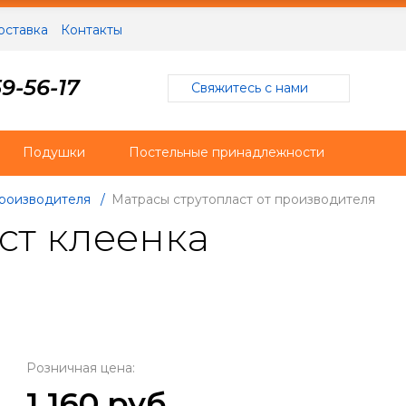
оставка
Контакты
9-56-17
Свяжитесь с нами
Подушки
Постельные принадлежности
производителя
/
Матрасы струтопласт от производителя
ст клеенка
Розничная цена:
1 160 руб.