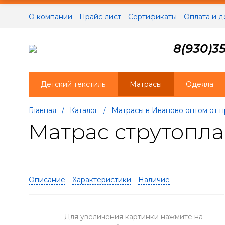
О компании
Прайс-лист
Сертификаты
Оплата и д
8(930)35
Детский текстиль
Матрасы
Одеяла
Главная
/
Каталог
/
Матрасы в Иваново оптом от 
Матрас струтопла
Описание
Характеристики
Наличие
Для увеличения картинки нажмите на