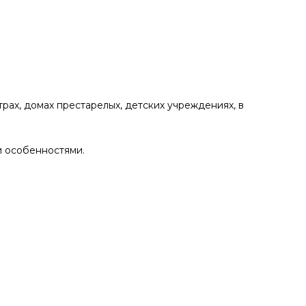
трах, домах престарелых, детских учреждениях, в
и особенностями.