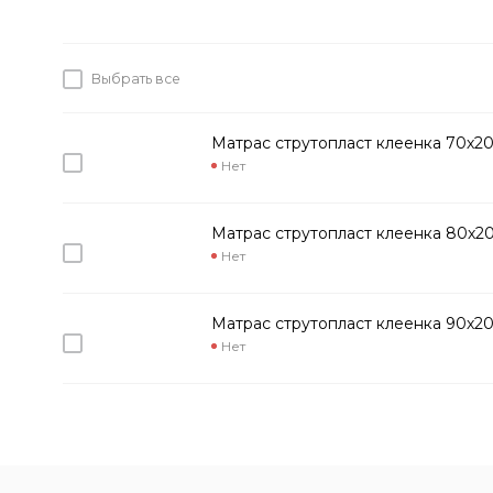
Выбрать все
Матрас струтопласт клеенка 70х2
Нет
Матрас струтопласт клеенка 80х2
Нет
Матрас струтопласт клеенка 90х2
Нет