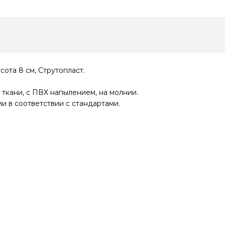
ота 8 см, Струтопласт.
 ткани, с ПВХ напылением, на молнии.
и в соответствии с стандартами.