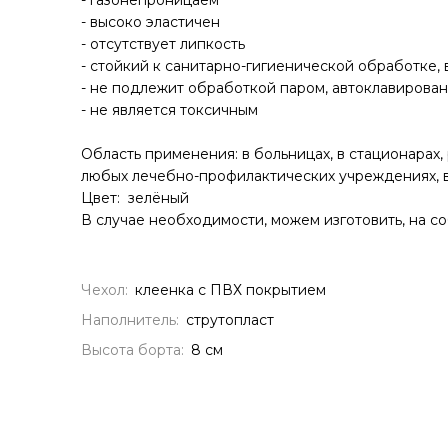
- газонепроницаем
- высоко эластичен
- отсутствует липкость
- стойкий к санитарно-гигиенической обработке,
- не подлежит обработкой паром, автоклавирова
- не является токсичным
Область применения: в больницах, в стационарах,
любых лечебно-профилактических учреждениях, в
Цвет: зелёный
В случае необходимости, можем изготовить, на с
Чехол:
клеенка с ПВХ покрытием
Наполнитель:
струтопласт
Высота борта:
8 см