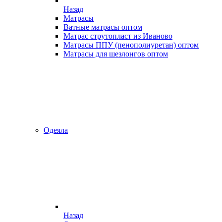
Назад
Матрасы
Ватные матрасы оптом
Матрас струтопласт из Иваново
Матрасы ППУ (пенополиуретан) оптом
Матрасы для шезлонгов оптом
Одеяла
Назад