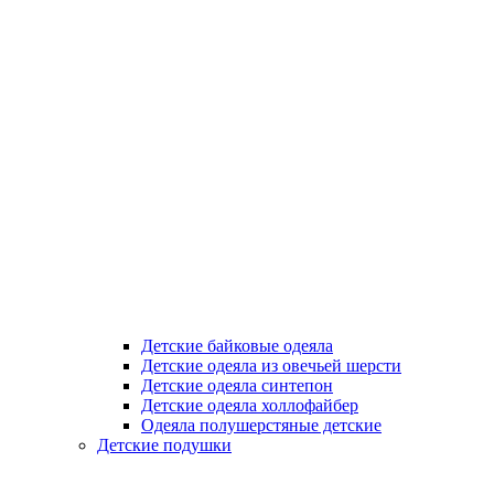
Детские байковые одеяла
Детские одеяла из овечьей шерсти
Детские одеяла синтепон
Детские одеяла холлофайбер
Одеяла полушерстяные детские
Детские подушки