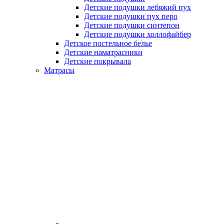
Детские подушки лебяжий пух
Детские подушки пух перо
Детские подушки синтепон
Детские подушки холлофайбер
Детское постельное белье
Детские наматрасники
Детские покрывала
Матрасы