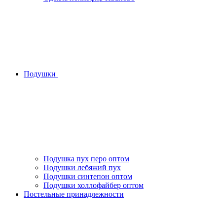
Подушки
Подушка пух перо оптом
Подушки лебяжий пух
Подушки синтепон оптом
Подушки холлофайбер оптом
Постельные принадлежности