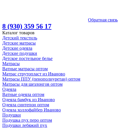
Обратная связь
8 (930) 359 56 17
Каталог товаров
Детский текстиль
Детские матрасы
Детские одеяла
Детские подушки
Детское постельное белье
Матрасы
Ватные матрасы оптом
Матрас струтопласт из Иваново
Матрасы ППУ (пенополиуретан) оптом
Матрасы для шезлонгов оптом
Одеяла
Ватные одеяла оптом
Одеяла бамбук из Иваново
Одеяла синтепон оптом
Одеяла холлофайбер Иваново
Подушки
Подушка пух перо оптом
Подушки лебяжий пух