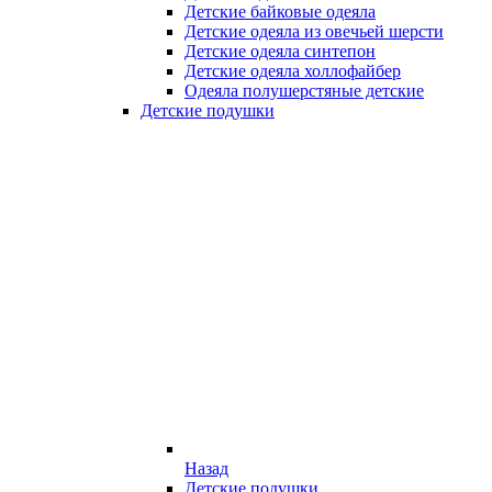
Детские байковые одеяла
Детские одеяла из овечьей шерсти
Детские одеяла синтепон
Детские одеяла холлофайбер
Одеяла полушерстяные детские
Детские подушки
Назад
Детские подушки