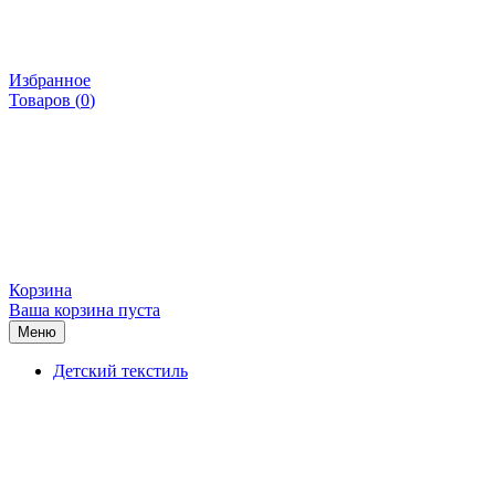
Избранное
Товаров (
0
)
Корзина
Ваша корзина пуста
Меню
Детский текстиль