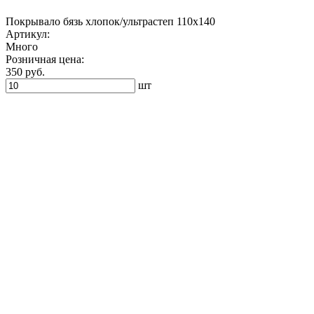
Покрывало бязь хлопок/ультрастеп 110х140
Артикул:
Много
Розничная цена:
350 руб.
шт