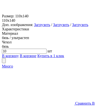
Размер:
110x140
110x140
Доп. изображения:
Загрузить
/
Загрузить
/
Загрузить
Характеристики
Материал
бязь / ультрастеп
Чехол
бязь
шт
В корзину
В корзине
Купить в 1 клик
Много
Сравнить
В