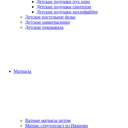
Детские подушки пух перо
Детские подушки синтепон
Детские подушки холлофайбер
Детское постельное белье
Детские наматрасники
Детские покрывала
Матрасы
Ватные матрасы оптом
Матрас струтопласт из Иваново