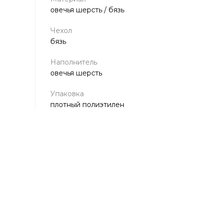
овечья шерсть / бязь
Чехол
бязь
Наполнитель
овечья шерсть
Упаковка
плотный полиэтилен