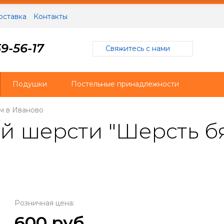
оставка
Контакты
9-56-17
Свяжитесь с нами
Подушки
Постельные принадлежности
м в Иваново
й шерсти "Шерсть б
Розничная цена:
600 руб.