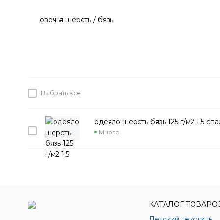
овечья шерсть / бязь
Выбрать все
одеяло шерсть бязь 125 г/м2 1,5 сп
Много
КАТАЛОГ ТОВАРО
Детский текстиль