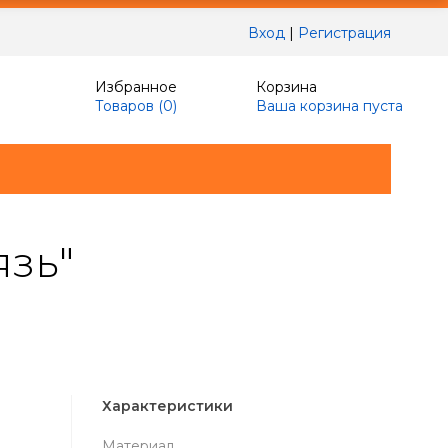
Вход
|
Регистрация
Избранное
Корзина
Товаров (
0
)
Ваша корзина пуста
язь"
Характеристики
Материал