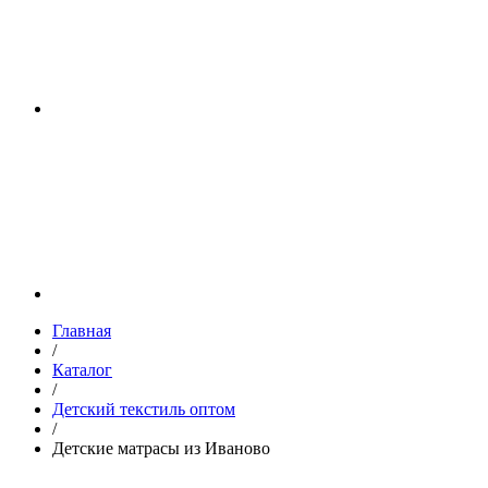
Главная
/
Каталог
/
Детский текстиль оптом
/
Детские матрасы из Иваново