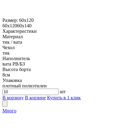
Размер:
60х120
60х120
60х140
Характеристики
Материал
тик / вата
Чехол
тик
Наполнитель
вата РВ/БЗ
Высота борта
8см
Упаковка
плотный полиэтилен
шт
В корзину
В корзине
Купить в 1 клик
Много