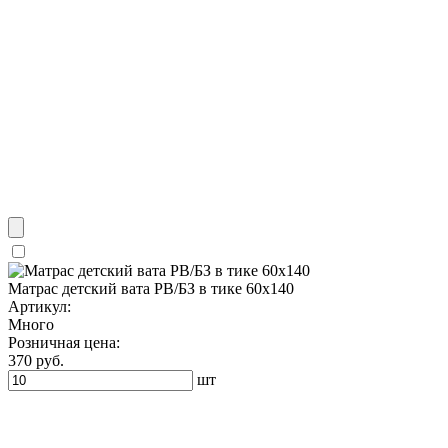
Матрас детский вата РВ/БЗ в тике 60х140
Артикул:
Много
Розничная цена:
370 руб.
шт