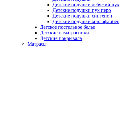
Детские подушки лебяжий пух
Детские подушки пух перо
Детские подушки синтепон
Детские подушки холлофайбер
Детское постельное белье
Детские наматрасники
Детские покрывала
Матрасы