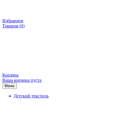
Избранное
Товаров (
0
)
Корзина
Ваша корзина пуста
Меню
Детский текстиль