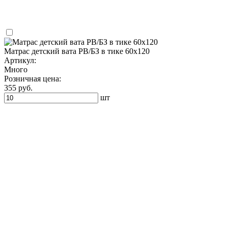
Матрас детский вата РВ/БЗ в тике 60х120
Артикул:
Много
Розничная цена:
355 руб.
шт