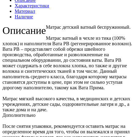
Описание
Характеристики
Материал
Наличие
Матрас детский ватный беспружинный.
Описание
Матрас ватный в чехле из тика (100%
хлопок) и наполнителя Вата РВ (регенерированное волокно).
Вата РВ – представляет собой обрезки швейного
производства, обработанные и разволокненные на
специальном оборудовании, до состояния ваты. Вата РВ
может содержать в себе волокна хлопка, но также и другие
волокна и синтетических тканей в том числе. Данный
наполнитель среднего класса, благодаря которому матрасы
становятся доступны в цене, при этом не сильно уступая
дорогому наполнителю, такому как Вата Прима.
Матрас мягкий высокого качества, в медицинских и детских
учреждениях, детские сады, оздоровительные лагеря и др., а
также дома и на даче.
Дополнительно
После снятия упаковки, рекомендуется оставить матрас на
определенное время для того, чтобы он вылежался и принял