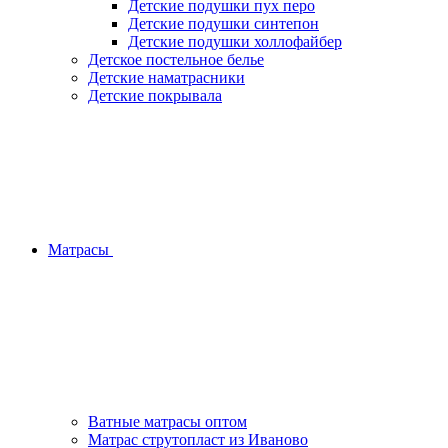
Детские подушки пух перо
Детские подушки синтепон
Детские подушки холлофайбер
Детское постельное белье
Детские наматрасники
Детские покрывала
Матрасы
Ватные матрасы оптом
Матрас струтопласт из Иваново