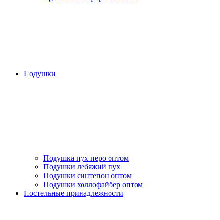
Подушки
Подушка пух перо оптом
Подушки лебяжий пух
Подушки синтепон оптом
Подушки холлофайбер оптом
Постельные принадлежности