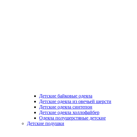
Детские байковые одеяла
Детские одеяла из овечьей шерсти
Детские одеяла синтепон
Детские одеяла холлофайбер
Одеяла полушерстяные детские
Детские подушки