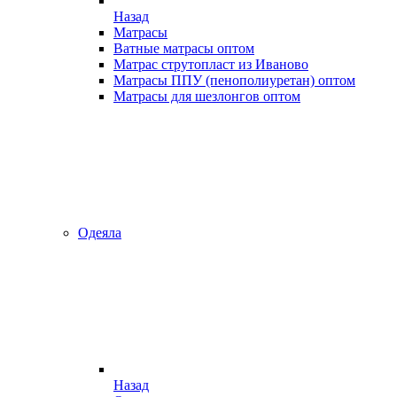
Назад
Матрасы
Ватные матрасы оптом
Матрас струтопласт из Иваново
Матрасы ППУ (пенополиуретан) оптом
Матрасы для шезлонгов оптом
Одеяла
Назад