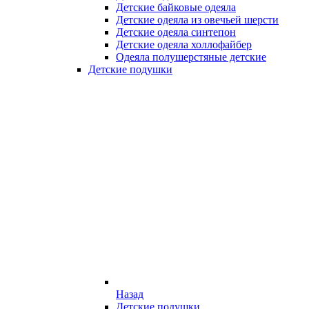
Детские байковые одеяла
Детские одеяла из овечьей шерсти
Детские одеяла синтепон
Детские одеяла холлофайбер
Одеяла полушерстяные детские
Детские подушки
Назад
Детские подушки